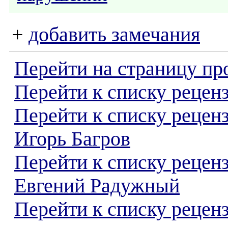
+
добавить замечания
Перейти на страницу пр
Перейти к списку реценз
Перейти к списку рецен
Игорь Багров
Перейти к списку рецен
Евгений Радужный
Перейти к списку реценз