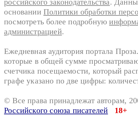
российского законодательства
. Данны
основании
Политики обработки перс
посмотреть более подробную
информа
администрацией
.
Ежедневная аудитория портала Проза.
которые в общей сумме просматрива
счетчика посещаемости, который расп
графе указано по две цифры: количес
© Все права принадлежат авторам, 2
Российского союза писателей
18+