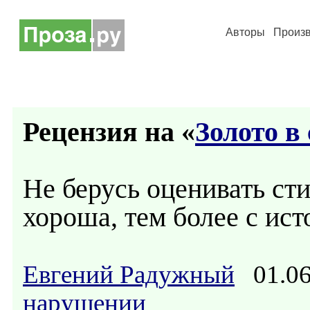
Авторы
Произ
Рецензия на «
Золото в
Не берусь оценивать ст
хороша, тем более с ис
Евгений Радужный
01.06
нарушении