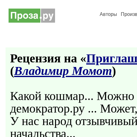
Авторы
Произ
Рецензия на «
Приглаш
(
Владимир Момот
)
Какой кошмар... Можно 
демократор.ру ... Может,
У нас народ отзывчивый
начальства...