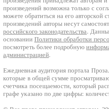
произведения принадлежат авторам и
произведений возможна только с согла
можете обратиться на его авторской с
произведений авторы несут самостоя
российского законодательства
. Данны
основании
Политики обработки перс
посмотреть более подробную
информа
администрацией
.
Ежедневная аудитория портала Проза.
которые в общей сумме просматрива
счетчика посещаемости, который расп
графе указано по две цифры: количес