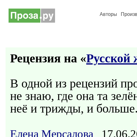
Авторы
Произ
Рецензия на «
Русской 
В одной из рецензий про
не знаю, где она та зелё
неё и трижды, и больше.
Елена Мерсалова
17.06.2