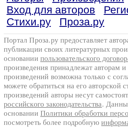
Вход для авторов
Реги
Стихи.ру
Проза.ру
Портал Проза.ру предоставляет авто
публикации своих литературных прои
основании
пользовательского договор
произведения принадлежат авторам и
произведений возможна только с согла
можете обратиться на его авторской с
произведений авторы несут самостоя
российского законодательства
. Данны
основании
Политики обработки перс
посмотреть более подробную
информа