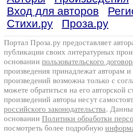
Вход для авторов
Реги
Стихи.ру
Проза.ру
Портал Проза.ру предоставляет авто
публикации своих литературных прои
основании
пользовательского договор
произведения принадлежат авторам и
произведений возможна только с согла
можете обратиться на его авторской с
произведений авторы несут самостоя
российского законодательства
. Данны
основании
Политики обработки перс
посмотреть более подробную
информа