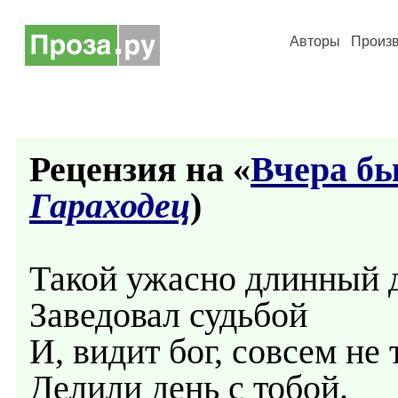
Авторы
Произ
Рецензия на «
Вчера бы
Гараходец
)
Такой ужасно длинный 
Заведовал судьбой
И, видит бог, совсем не 
Делили день с тобой.