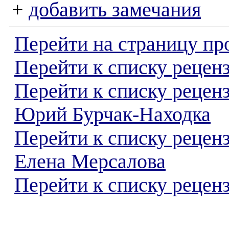
+
добавить замечания
Перейти на страницу пр
Перейти к списку реценз
Перейти к списку рецен
Юрий Бурчак-Находка
Перейти к списку рецен
Елена Мерсалова
Перейти к списку реценз