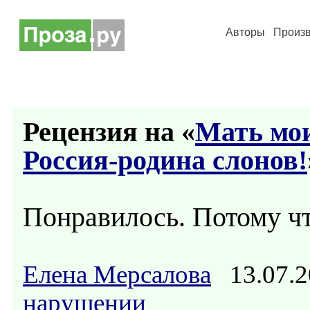
Авторы
Произ
Рецензия на «
Мать мои
Россия-родина слонов!
Понравилось. Потому чт
Елена Мерсалова
13.07.2
нарушении