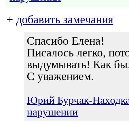
+
добавить замечания
Спасибо Елена!
Писалось легко, пот
выдумывать! Как было
С уважением.
Юрий Бурчак-Находк
нарушении