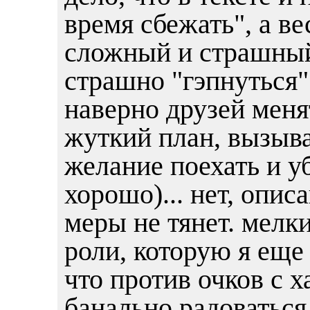
время сбежать", а в
сложный и страшный 
страшно "гэпнуться" 
наверно друзей меня
жуткий план, вызыв
желание поехать и уб
хорошо)... нет, опис
меры не тянет. мелки
роли, которую я еще
что против очков с х
банально радоваться