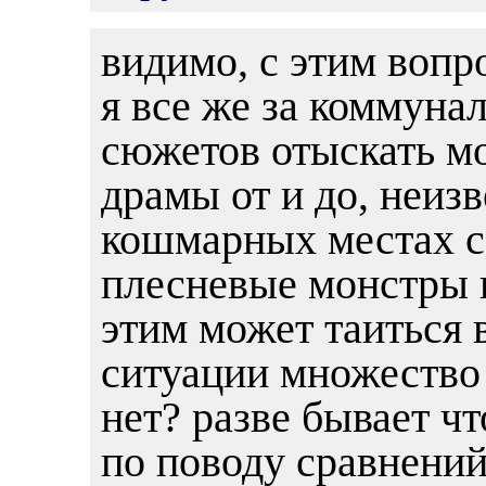
видимо, с этим вопр
я все же за коммунал
сюжетов отыскать мо
драмы от и до, неизв
кошмарных местах с
плесневые монстры п
этим может таиться в
ситуации множество 
нет? разве бывает ч
по поводу сравнений 