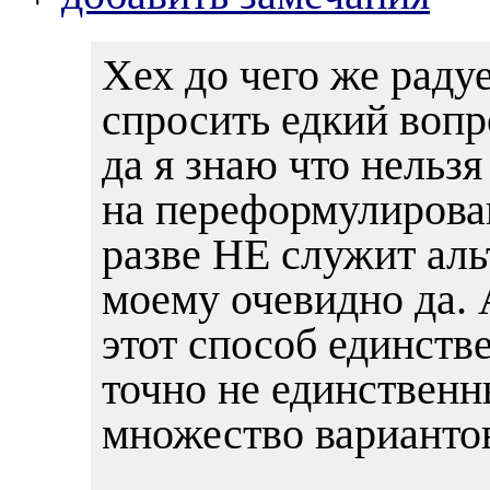
Хех до чего же радуе
спросить едкий вопро
да я знаю что нельзя
на переформулирова
разве НЕ служит ал
моему очевидно да. 
этот способ единств
точно не единственн
множество варианто