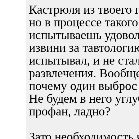
Кастрюля из твоего 
но в процессе таког
испытываешь удоволь
извини за тавтологи
испытывал, и не стал
развлечения. Вообще
почему один выброс 
Не будем в него угл
профан, ладно?
Зато необходимость 