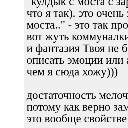
"кулдык с моста с з
что я так). это очень
моста.." - это так пр
вот жуть коммуналки 
и фантазия Твоя не б
описать эмоции или а
чем я сюда хожу)))
достаточность мелоч
потому как верно за
это вообще свойстве