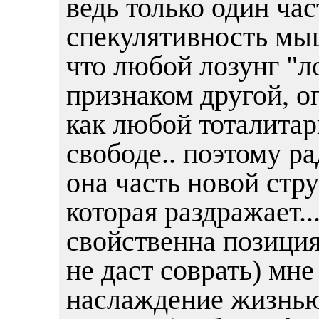
ведь только один час
спекулятивность мыш
что любой лозунг "л
признаком другой, 
как любой тоталитар
свободе.. поэтому р
она часть новой стру
которая раздражает...
свойственна позиция
не даст соврать) мне
наслаждение жизнью