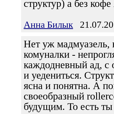
структур) а без кофе
Анна Билык
21.07.20
Нет уж мадмуазель, 
комуналки - непрогл
каждодневный ад, с 
и уедениться. Струк
ясна и понятна. А п
своеобразный rollerc
будущим. То есть ты