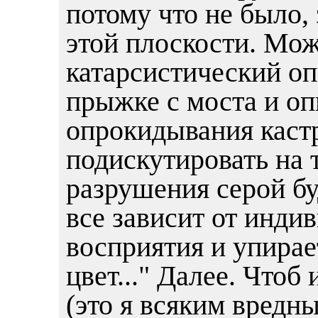
потому что не было, 
этой плоскости. Мо
катарсистический оп
прыжке с моста и оп
опрокидывания кастр
подискутировать на 
разрушения серой буд
все зависит от инди
восприятия и упирае
цвет..." Далее. Чтоб
(это я всяким вредн