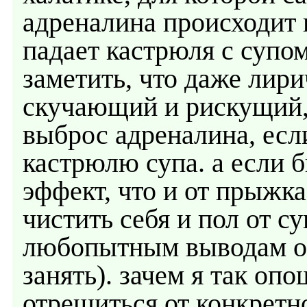
адреналина происходит в
падает кастрюля с супом
заметить, что даже лири
скучающий и рискущий,
выброс адреналина, если
кастрюлю супа. а если б
эффект, что и от прыжка
чистить себя и пол от су
любопытным выводам о д
занять). зачем я так оп
отрешиться от конкретно