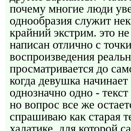
почему многие люди уве
однообразия служит нек
крайний экстрим. это не
написан отлично с точки
воспроизведения реальн
просматривается до само
когда девушка начинает
однозначно одно - текст
но вопрос все же остает
спрашиваю как старая те
халатике, для которой 