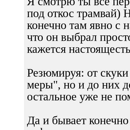
Я смотрю ты все п
под откос трамвай) Н
конечно там явно с 
что он выбрал прост
кажется настоящесть
Резюмируя: от скуки
меры", но и до них д
остальное уже не по
Да и бывает конечно