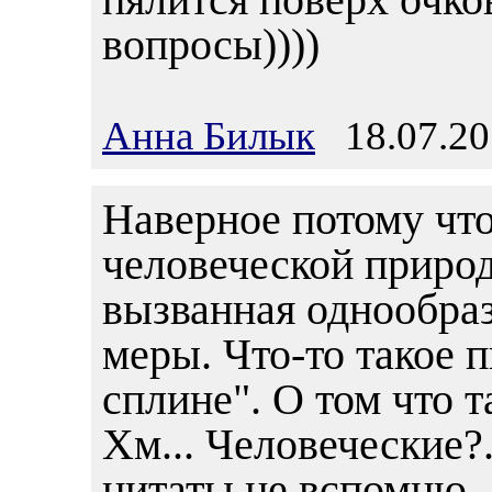
вопросы))))
Анна Билык
18.07.20
Наверное потому что
человеческой природ
вызванная однообра
меры. Что-то такое 
сплине". О том что т
Хм... Человеческие?.
цитаты не вспомню, а