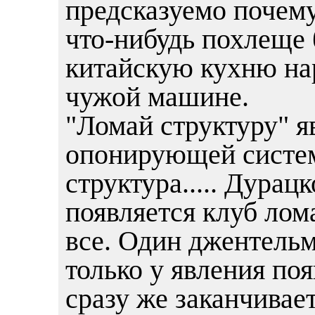
предсказуемо почему
что-нибудь похлеще 
китайскую кухню на
чужой машине.
"Ломай структуру" я
опонирующей системо
структура..... Дурац
появляется клуб лом
все. Один джентельм
только у явления по
сразу же заканчивает