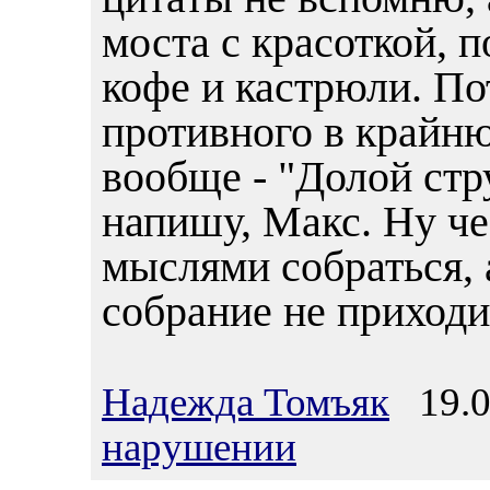
моста с красоткой, п
кофе и кастрюли. По
противного в крайн
вообще - "Долой стр
напишу, Макс. Ну че
мыслями собраться, 
собрание не приходит
Надежда Томъяк
19.07
нарушении