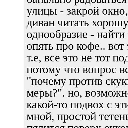
улицы - закрой окно,
диван читать хорош
однообразие - найти 
опять про кофе.. вот
т.е, все это не тот 
потому что вопрос в
"почему против скук
меры?". но, возможн
какой-то подвох с эт
мной, простой тетен
пялится поверх очко