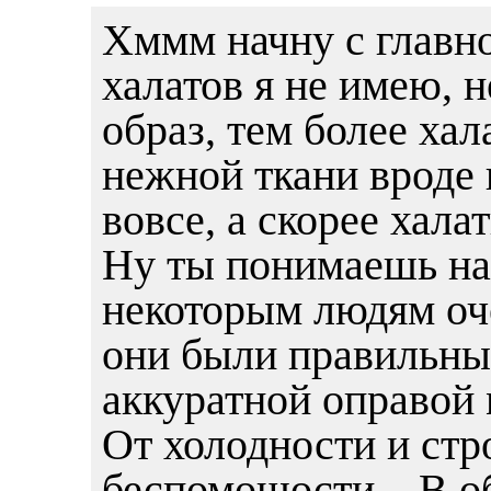
Хммм начну с главно
халатов я не имею, н
образ, тем более ха
нежной ткани вроде 
вовсе, а скорее хала
Ну ты понимаешь нав
некоторым людям оч
они были правильны
аккуратной оправой 
От холодности и стр
беспомощости... В о