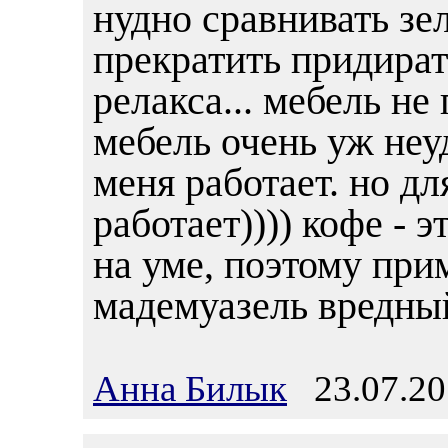
нудно сравнивать зе
прекратить придира
релакса... мебель не
мебель очень уж неу
меня работает. но д
работает)))) кофе - э
на уме, поэтому при
мадемуазель вредный
Анна Билык
23.07.20