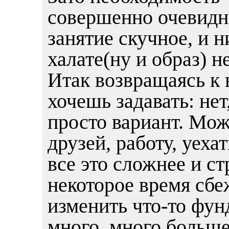
совершенно очевидн
занятие скучное, и н
халате(ну и образ) н
Итак возвращаясь к 
хочешь задавать: нет
просто вариант. Мож
друзей, работу, уехат
все это сложнее и с
некоторое время сбе
изменить что-то фун
много, много больше