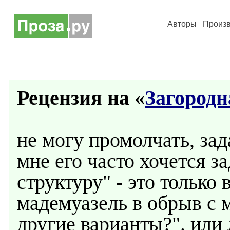
Авторы
Произ
Рецензия на «
Загородн
не могу промолчать, зад
мне его часто хочется за
структуру" - это только
мадемуазель в обрыв с 
другие варианты?". ил