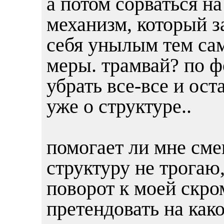
а потом сорваться на
механизм, который з
себя унылым тем сам
меры. трамвай? по ф
убрать все-все и ост
уже о структуре..
помогает ли мне смен
структуру не трогаю
поворот к моей скро
претендовать на как