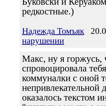
Буковски и Керуаком
редкостные.)
Надежда Томъяк
20.07
нарушении
Макс, ну я горжусь,
спровоцировала тебя
коммуналки с оной т
непривлекательной д
оказалось текстом и