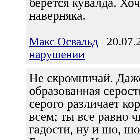
берется кувалда. Хоч
наверняка.
Макс Освальд
20.07.2
нарушении
Не скромничай. Даже
образованная серость
серого различает ко
всем; ты все равно 
гадости, ну и шо, ш