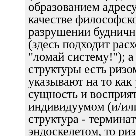
образованием адресу
качестве философско
разрушении будничн
(здесь подходит рас
"ломай систему!"); 
структуры есть ризом
указывают на то как 
сущность и восприя
индивидуумом (и/ил
структура - термина
эндоскелетом, то риз