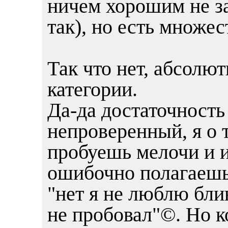
ничем хорошим не за
так), но есть множес
Так что нет, абсолю
категории.
Да-да достаточность
непроверенный, я о 
пробуешь мелочи и и
ошибочно полагаешь,
"нет я не люблю бли
не пробовал"©. Но к