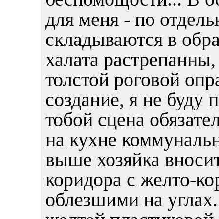
для меня - по отдел
складываются в обра
халата растрепанны, 
толстой роговой опр
создание, я не буду 
тобой сцена обязател
на кухне коммунальн
выше хозяйка вносит
коридора с желто-к
облезшими на углах.