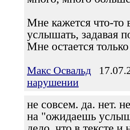
Мне кажется что-то 
услышать, задавая п
Мне остается только
Макс Освальд
17.07.2
нарушении
не совсем. да. нет. 
на "ожидаешь услышат
дело, что в тексте и