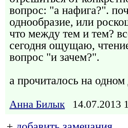
вопрос: "а нафига?". по
однообразие, или роско
что между тем и тем? все
сегодня ощущаю, чтени
вопрос "и зачем?".
а прочиталось на одном
Анна Билык
14.07.2013 
+
добавить замечания