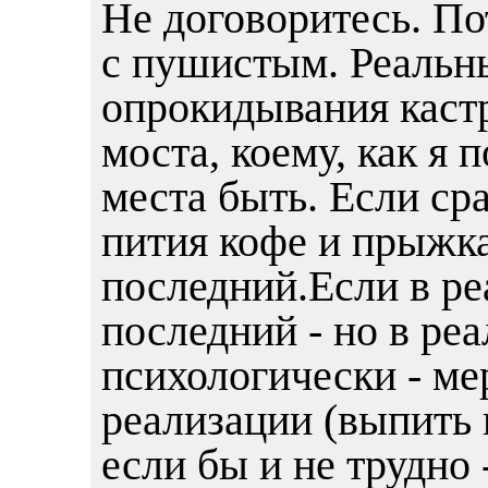
Не договоритесь. По
с пушистым. Реальн
опрокидывания каст
моста, коему, как я 
места быть. Если с
пития кофе и прыжка
последний.Если в ре
последний - но в реал
психологически - ме
реализации (выпить 
если бы и не трудно 