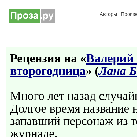
Авторы
Произ
Рецензия на «
Валерий
второгодница
» (
Лана 
Много лет назад случай
Долгое время название 
запавший персонаж из т
журнале.