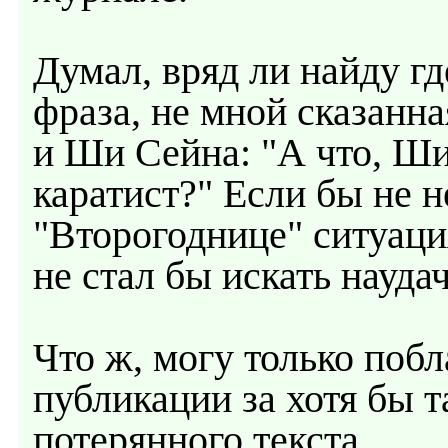
Думал, вряд ли найду гд
фраза, не мной сказанна
и Ши Сейна: "А что, Ши
каратист?" Если бы не 
"Второгоднице" ситуация
не стал бы искать наудач
Что ж, могу только побл
публикации за хотя бы 
потерянного текста.