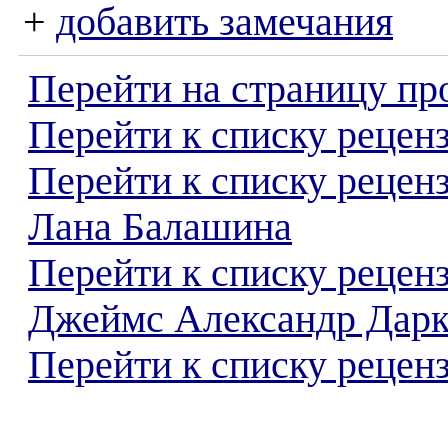
+
добавить замечания
Перейти на страницу пр
Перейти к списку реценз
Перейти к списку рецен
Лана Балашина
Перейти к списку рецен
Джеймс Александр Дар
Перейти к списку реценз