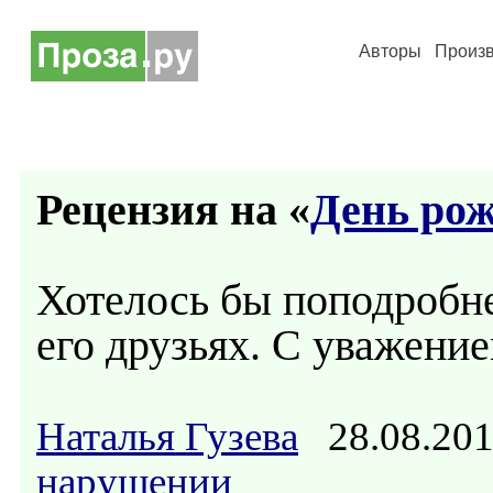
Авторы
Произ
Рецензия на «
День ро
Хотелось бы поподробне
его друзьях. С уважение
Наталья Гузева
28.08.20
нарушении