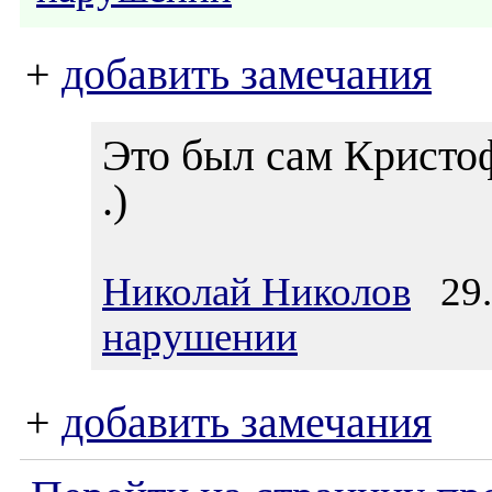
+
добавить замечания
Это был сам Кристоф
.)
Николай Николов
29.0
нарушении
+
добавить замечания