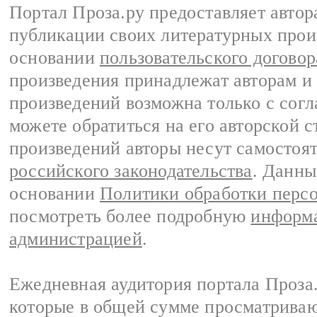
Портал Проза.ру предоставляет авто
публикации своих литературных прои
основании
пользовательского договор
произведения принадлежат авторам и
произведений возможна только с согла
можете обратиться на его авторской с
произведений авторы несут самостоя
российского законодательства
. Данны
основании
Политики обработки перс
посмотреть более подробную
информа
администрацией
.
Ежедневная аудитория портала Проза.
которые в общей сумме просматрива