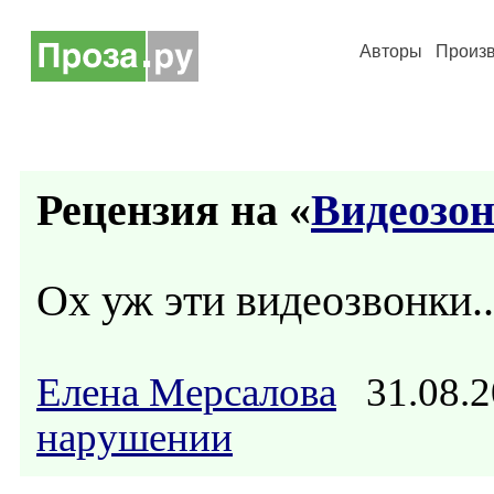
Авторы
Произ
Рецензия на «
Видеозо
Ох уж эти видеозвонки..
Елена Мерсалова
31.08.2
нарушении