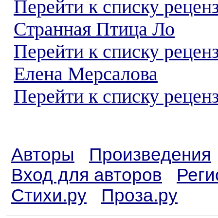
Перейти к списку рецен
Странная Птица Ло
Перейти к списку рецен
Елена Мерсалова
Перейти к списку реценз
Авторы
Произведения
Вход для авторов
Реги
Стихи.ру
Проза.ру