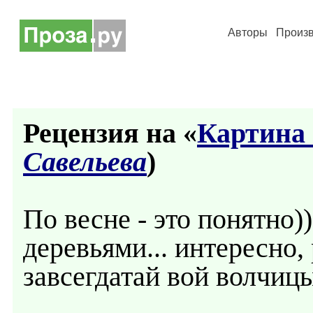
Авторы
Произ
Рецензия на «
Картина 
Савельева
)
По весне - это понятно)
деревьями... интересно, 
завсегдатай вой волчицы