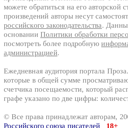
можете обратиться на его авторской с
произведений авторы несут самостоя
российского законодательства
. Данны
основании
Политики обработки перс
посмотреть более подробную
информа
администрацией
.
Ежедневная аудитория портала Проза.
которые в общей сумме просматрива
счетчика посещаемости, который расп
графе указано по две цифры: количес
© Все права принадлежат авторам, 2
Российского союза писателей
18+