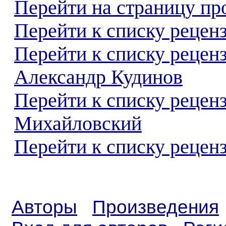
Перейти на страницу пр
Перейти к списку реценз
Перейти к списку рецен
Александр Кудинов
Перейти к списку рецен
Михайловский
Перейти к списку реценз
Авторы
Произведения