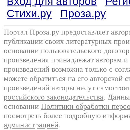
Вход для авторов
Реги
Стихи.ру
Проза.ру
Портал Проза.ру предоставляет авто
публикации своих литературных прои
основании
пользовательского договор
произведения принадлежат авторам и
произведений возможна только с согла
можете обратиться на его авторской с
произведений авторы несут самостоя
российского законодательства
. Данны
основании
Политики обработки перс
посмотреть более подробную
информа
администрацией
.