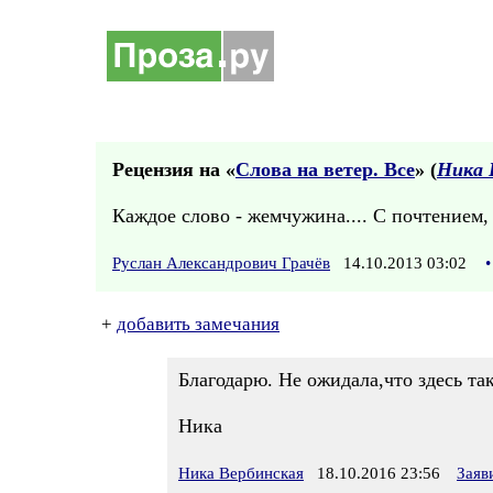
Рецензия на «
Слова на ветер. Все
» (
Ника 
Каждое слово - жемчужина.... С почтением,
Руслан Александрович Грачёв
14.10.2013 03:02
•
+
добавить замечания
Благодарю. Не ожидала,что здесь та
Ника
Ника Вербинская
18.10.2016 23:56
Заяв