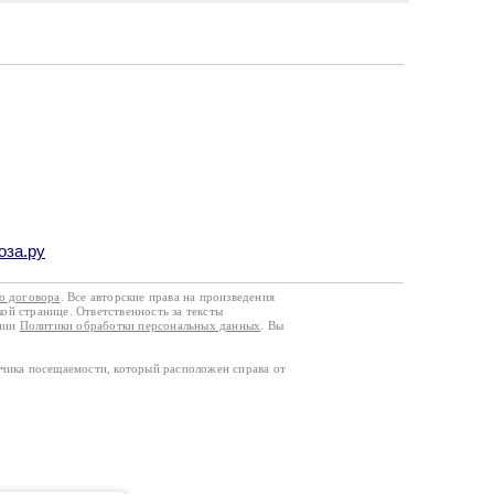
оза.ру
го договора
. Все авторские права на произведения
кой странице. Ответственность за тексты
ании
Политики обработки персональных данных
. Вы
тчика посещаемости, который расположен справа от