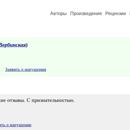
Авторы
Произведения
Рецензии
Вербинская
)
Заявить о нарушении
кие отзывы. С признательностью.
ить о нарушении