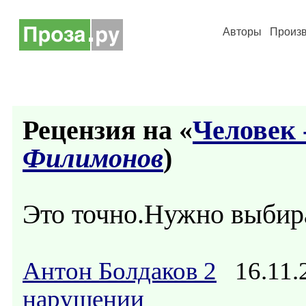
Авторы
Произ
Рецензия на «
Человек 
Филимонов
)
Это точно.Нужно выбира
Антон Болдаков 2
16.11.
нарушении