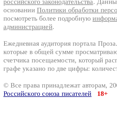
российского законодательства
. Данны
основании
Политики обработки перс
посмотреть более подробную
информа
администрацией
.
Ежедневная аудитория портала Проза.
которые в общей сумме просматрива
счетчика посещаемости, который расп
графе указано по две цифры: количес
© Все права принадлежат авторам, 2
Российского союза писателей
18+