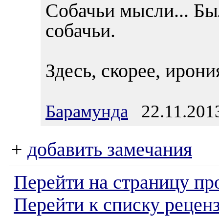
Собачьи мысли... Бы
собачьи.
Здесь, скорее, ирони
Барамунда
22.11.2013
+
добавить замечания
Перейти на страницу пр
Перейти к списку реценз