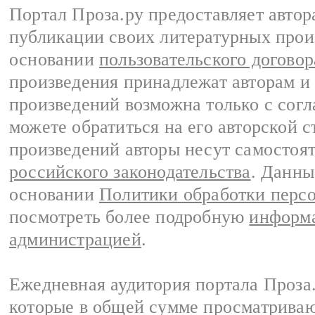
Портал Проза.ру предоставляет авто
публикации своих литературных прои
основании
пользовательского договор
произведения принадлежат авторам и
произведений возможна только с согла
можете обратиться на его авторской с
произведений авторы несут самостоя
российского законодательства
. Данны
основании
Политики обработки перс
посмотреть более подробную
информа
администрацией
.
Ежедневная аудитория портала Проза.
которые в общей сумме просматрива