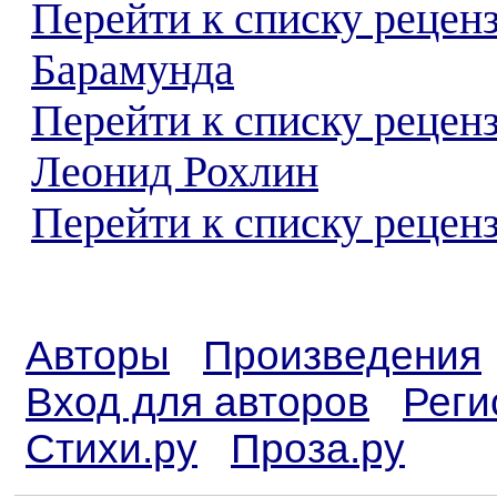
Перейти к списку рецен
Барамунда
Перейти к списку рецен
Леонид Рохлин
Перейти к списку реценз
Авторы
Произведения
Вход для авторов
Реги
Стихи.ру
Проза.ру