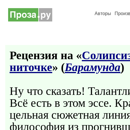
Авторы
Произ
Рецензия на «
Солипсиз
ниточке
» (
Барамунда
)
Ну что сказать! Талант
Всё есть в этом эссе. К
цельная сюжетная линия
философия из прогнив