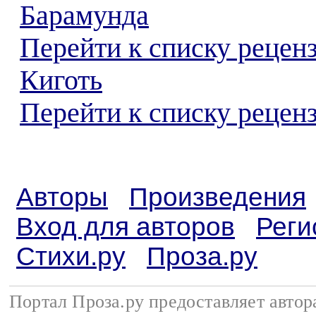
Барамунда
Перейти к списку рецен
Киготь
Перейти к списку реценз
Авторы
Произведения
Вход для авторов
Реги
Стихи.ру
Проза.ру
Портал Проза.ру предоставляет авто