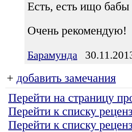
Есть, есть ищо бабы
Очень рекомендую!
Барамунда
30.11.2013
+
добавить замечания
Перейти на страницу пр
Перейти к списку реценз
Перейти к списку рецен