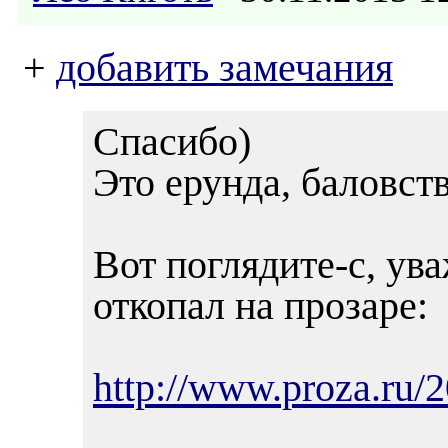
+
добавить замечания
Спасибо)
Это ерунда, баловств
Вот поглядите-с, ув
откопал на прозаре:
http://www.proza.ru/