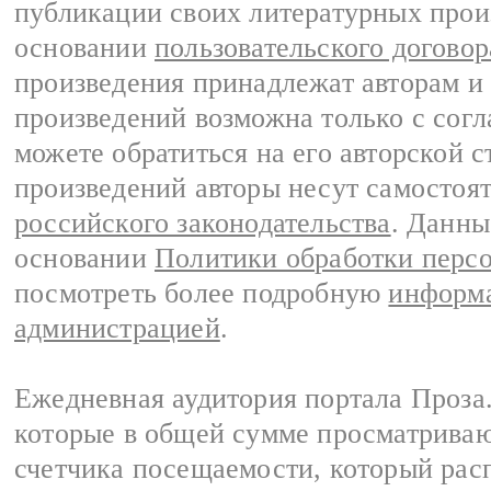
публикации своих литературных прои
основании
пользовательского договор
произведения принадлежат авторам и
произведений возможна только с согла
можете обратиться на его авторской с
произведений авторы несут самостоя
российского законодательства
. Данны
основании
Политики обработки перс
посмотреть более подробную
информа
администрацией
.
Ежедневная аудитория портала Проза.
которые в общей сумме просматрива
счетчика посещаемости, который расп