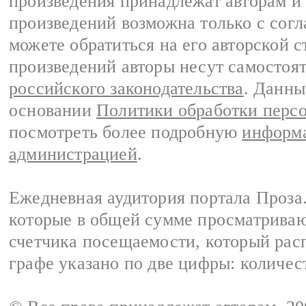
произведения принадлежат авторам и
произведений возможна только с согла
можете обратиться на его авторской с
произведений авторы несут самостоя
российского законодательства
. Данны
основании
Политики обработки перс
посмотреть более подробную
информа
администрацией
.
Ежедневная аудитория портала Проза.
которые в общей сумме просматрива
счетчика посещаемости, который расп
графе указано по две цифры: количес