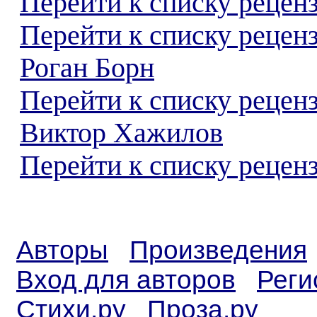
Перейти к списку реценз
Перейти к списку рецен
Роган Борн
Перейти к списку рецен
Виктор Хажилов
Перейти к списку реценз
Авторы
Произведения
Вход для авторов
Реги
Стихи.ру
Проза.ру