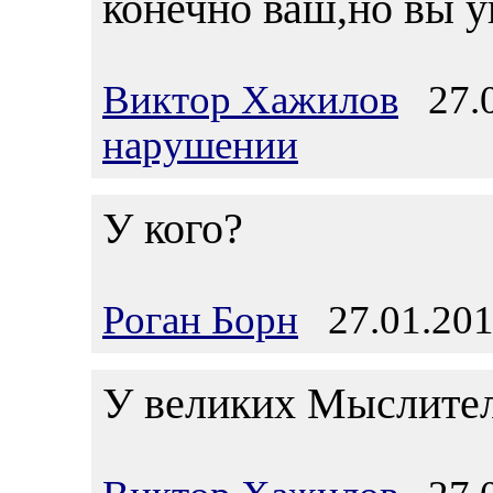
конечно ваш,но вы у
Виктор Хажилов
27.0
нарушении
У кого?
Роган Борн
27.01.201
У великих Мыслител