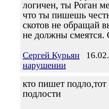
логичен, ты Роган м
что ты пишешь честн
скотов не обращай в
не должны смеятся. 
Сергей Курьян
16.02.
нарушении
кто пишет подло,тот 
подлости