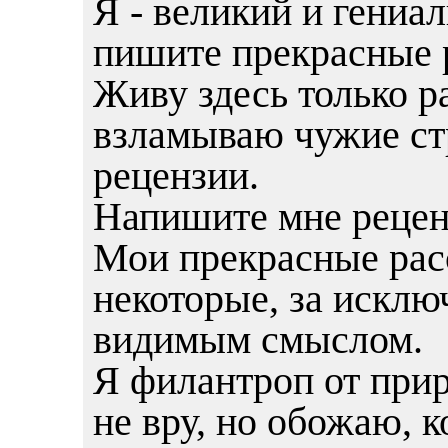
Я - великий и гениа
пишите прекрасные р
Живу здесь только р
взламываю чужие ст
рецензии.
Напишите мне реце
Мои прекрасные рас
некоторые, за исклю
видимым смыслом.
Я филантроп от при
не вру, но обожаю, 