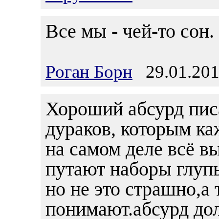
Все мы - чей-то сон.
Роган Борн
29.01.201
Хороший абсурд пис
дураков, которым ка
на самом деле всё в
путают наборы глуп
но не это страшно,а 
понимают.абсурд до