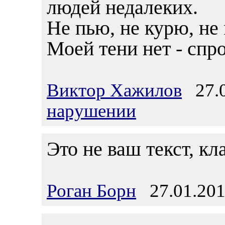
людей недалеких.
Не пью, не курю, не
Моей тени нет - спр
Виктор Хажилов
27.0
нарушении
Это не ваш текст, кл
Роган Борн
27.01.201