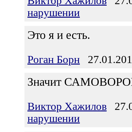
Виктор Хажилов
27.0
нарушении
Это я и есть.
Роган Борн
27.01.201
Значит САМОВОРОВС
Виктор Хажилов
27.0
нарушении