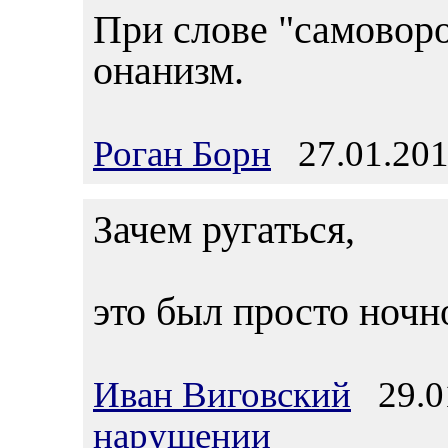
При слове "самовор
онанизм.
Роган Борн
27.01.201
Зачем ругаться,
это был просто ночно
Иван Виговский
29.01
нарушении