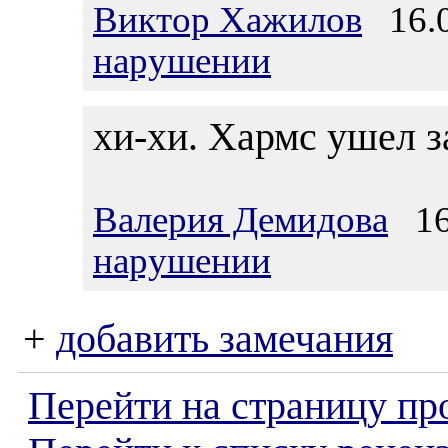
Виктор Хажилов
16.0
нарушении
хи-хи. Хармс ушел з
Валерия Демидова
16.
нарушении
+
добавить замечания
Перейти на страницу пр