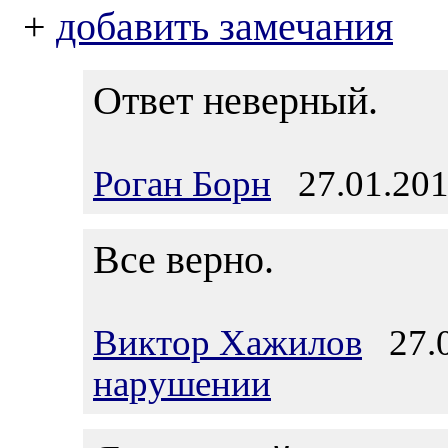
+
добавить замечания
Ответ неверный.
Роган Борн
27.01.201
Все верно.
Виктор Хажилов
27.0
нарушении