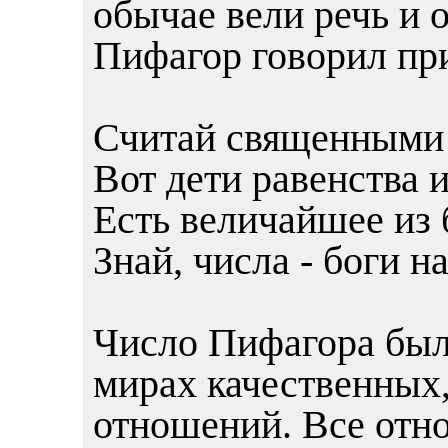
обычае вели речь и 
Пифагор говорил пр
Считай священными т
Вот дети равенства 
Есть величайшее из б
Знай, числа - боги н
Число Пифагора бы
мирах качественных,
отношений. Все отно