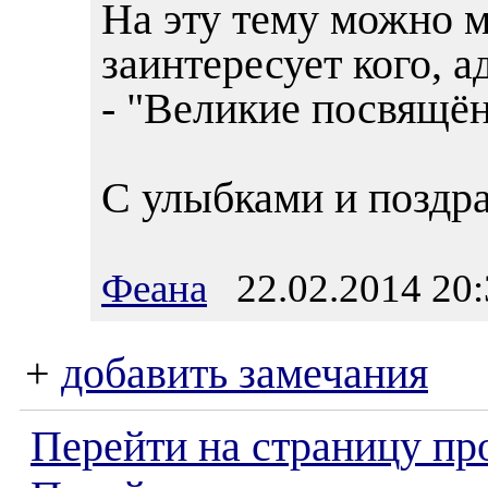
На эту тему можно м
заинтересует кого, 
- "Великие посвящё
С улыбками и поздр
Феана
22.02.2014 20:
+
добавить замечания
Перейти на страницу пр