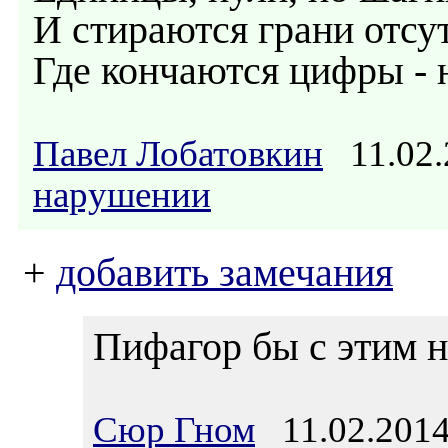
И стираются грани отсу
Где кончаются цифры - н
Павел Лобатовкин
11.02.
нарушении
+
добавить замечания
Пифагор бы с этим н
Сюр Гном
11.02.2014