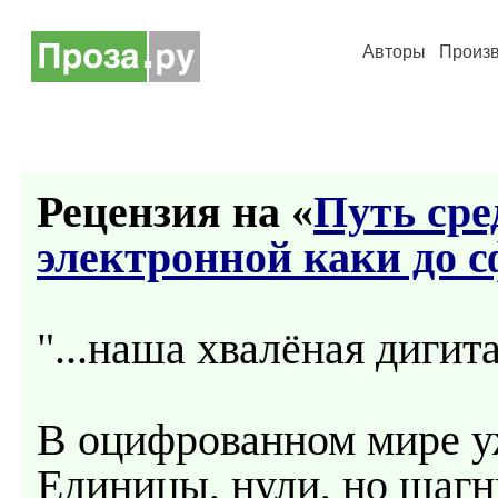
Авторы
Произ
Рецензия на «
Путь сре
электронной каки до с
"...наша хвалёная дигит
В оцифрованном мире уж
Единицы, нули, но шагни