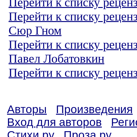
Перейти к списку реценз
Перейти к списку рецен
Сюр Гном
Перейти к списку рецен
Павел Лобатовкин
Перейти к списку реценз
Авторы
Произведения
Вход для авторов
Реги
Стихи.ру
Проза.ру