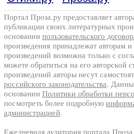
Портал Проза.ру предоставляет авто
публикации своих литературных прои
основании
пользовательского договор
произведения принадлежат авторам и
произведений возможна только с согла
можете обратиться на его авторской с
произведений авторы несут самостоя
российского законодательства
. Данны
основании
Политики обработки перс
посмотреть более подробную
информа
администрацией
.
Ежедневная аудитория портала Проза.