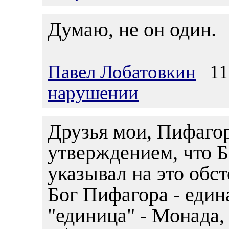
Думаю, не он один.
Павел Лобатовкин
11.
нарушении
Друзья мои, Пифагор
утверждением, что Б
указывал на это обс
Бог Пифагора - един
"единица" - Монада, 