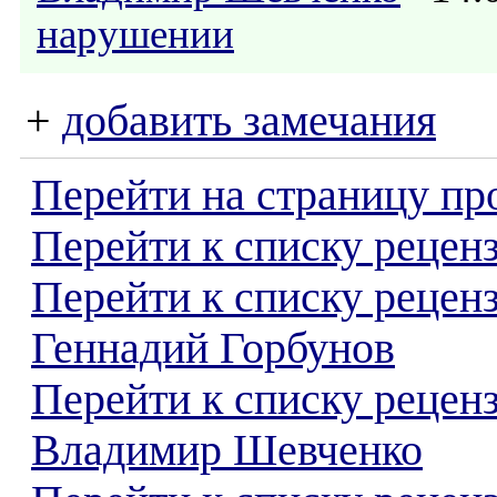
нарушении
+
добавить замечания
Перейти на страницу пр
Перейти к списку реценз
Перейти к списку рецен
Геннадий Горбунов
Перейти к списку рецен
Владимир Шевченко