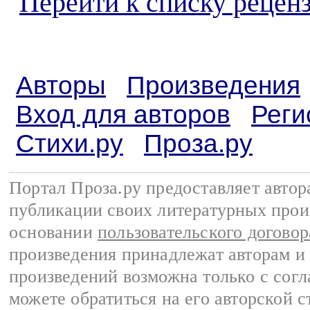
Перейти к списку реценз
Авторы
Произведения
Вход для авторов
Реги
Стихи.ру
Проза.ру
Портал Проза.ру предоставляет авто
публикации своих литературных прои
основании
пользовательского договор
произведения принадлежат авторам и
произведений возможна только с согла
можете обратиться на его авторской с