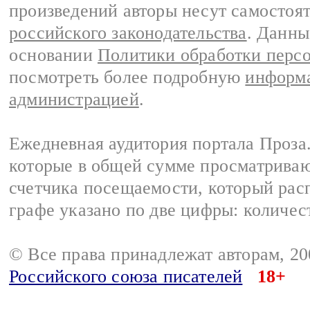
произведений авторы несут самостоя
российского законодательства
. Данны
основании
Политики обработки перс
посмотреть более подробную
информа
администрацией
.
Ежедневная аудитория портала Проза.
которые в общей сумме просматрива
счетчика посещаемости, который расп
графе указано по две цифры: количес
© Все права принадлежат авторам, 2
Российского союза писателей
18+