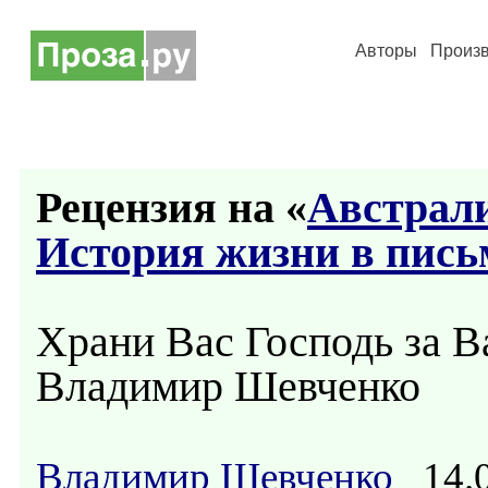
Авторы
Произ
Рецензия на «
Австрали
История жизни в пись
Храни Вас Господь за В
Владимир Шевченко
Владимир Шевченко
14.0