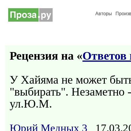
Авторы
Произ
Рецензия на «
Ответов 
У Хайяма не может быть 
"выбирать". Незаметно -
ул.Ю.М.
Юрий Медных 3
17.03.2