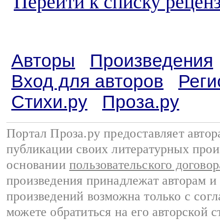
Перейти к списку реценз
Авторы
Произведения
Вход для авторов
Реги
Стихи.ру
Проза.ру
Портал Проза.ру предоставляет авто
публикации своих литературных прои
основании
пользовательского договор
произведения принадлежат авторам и
произведений возможна только с согла
можете обратиться на его авторской с