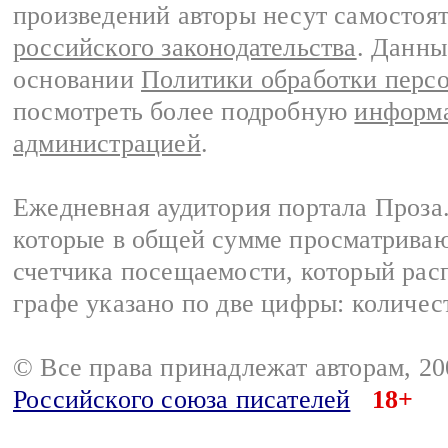
произведений авторы несут самостоя
российского законодательства
. Данны
основании
Политики обработки перс
посмотреть более подробную
информа
администрацией
.
Ежедневная аудитория портала Проза.
которые в общей сумме просматрива
счетчика посещаемости, который расп
графе указано по две цифры: количес
© Все права принадлежат авторам, 2
Российского союза писателей
18+