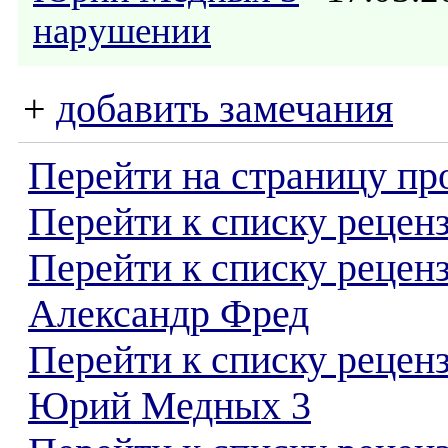
нарушении
+
добавить замечания
Перейти на страницу пр
Перейти к списку реценз
Перейти к списку рецен
Александр Фред
Перейти к списку рецен
Юрий Медных 3