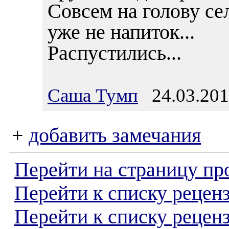
Совсем на голову се
уже не напиток...
Распустились...
Саша Тумп
24.03.201
+
добавить замечания
Перейти на страницу пр
Перейти к списку реценз
Перейти к списку рецен