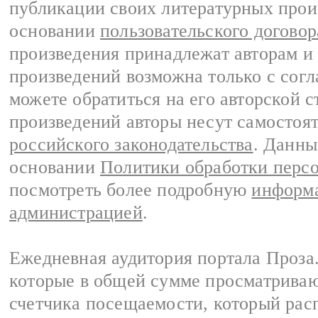
публикации своих литературных прои
основании
пользовательского договор
произведения принадлежат авторам и
произведений возможна только с согла
можете обратиться на его авторской с
произведений авторы несут самостоя
российского законодательства
. Данны
основании
Политики обработки перс
посмотреть более подробную
информа
администрацией
.
Ежедневная аудитория портала Проза.
которые в общей сумме просматрива
счетчика посещаемости, который расп