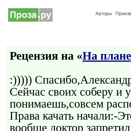
Авторы
Произ
Рецензия на «
На план
:))))) Спасибо,Александр!
Сейчас своих соберу и 
понимаешь,совсем расп
Права качать начали:-Эт
вообще доктор запретил