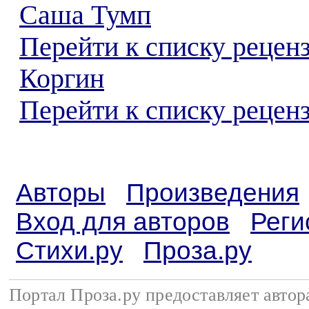
Саша Тумп
Перейти к списку рецен
Коргин
Перейти к списку реценз
Авторы
Произведения
Вход для авторов
Реги
Стихи.ру
Проза.ру
Портал Проза.ру предоставляет авто