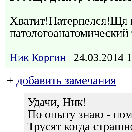
Хватит!Натерпелся!Щя 
патологоанатомический т
Ник Коргин
24.03.2014 
+
добавить замечания
Удачи, Ник!
По опыту знаю - пом
Трусят когда страшно