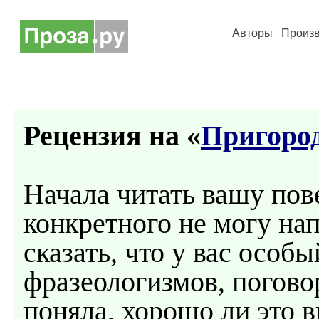
Авторы
Произ
Рецензия на «
Пригоро
Начала читать вашу пов
конкретного не могу нап
сказать, что у вас особ
фразеологизмов, погово
поняла, хорошо ли это в