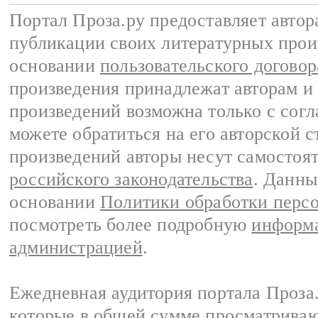
Портал Проза.ру предоставляет авто
публикации своих литературных прои
основании
пользовательского договор
произведения принадлежат авторам и
произведений возможна только с согла
можете обратиться на его авторской с
произведений авторы несут самостоя
российского законодательства
. Данны
основании
Политики обработки перс
посмотреть более подробную
информа
администрацией
.
Ежедневная аудитория портала Проза.
которые в общей сумме просматрива