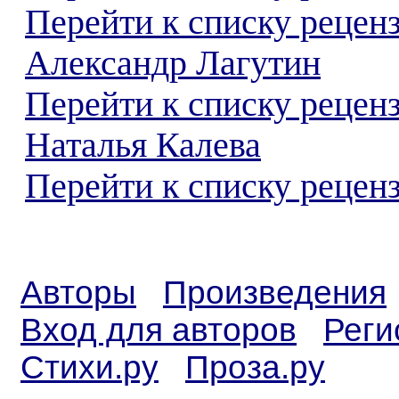
Перейти к списку рецен
Александр Лагутин
Перейти к списку рецен
Наталья Калева
Перейти к списку реценз
Авторы
Произведения
Вход для авторов
Реги
Стихи.ру
Проза.ру