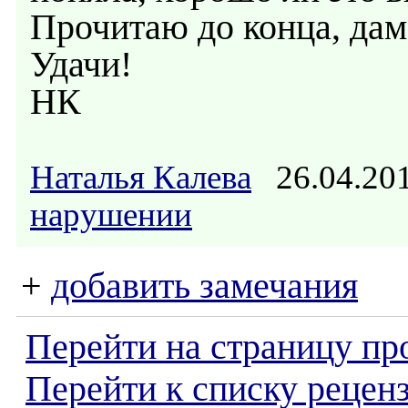
Прочитаю до конца, дам
Удачи!
НК
Наталья Калева
26.04.20
нарушении
+
добавить замечания
Перейти на страницу пр
Перейти к списку реценз