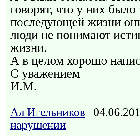
говорят, что у них было
последующей жизни они 
люди не понимают исти
жизни.
А в целом хорошо напис
С уважением
И.М.
Ал Игельников
04.06.20
нарушении