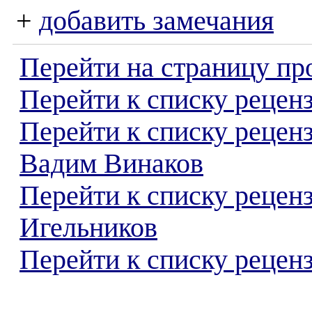
+
добавить замечания
Перейти на страницу пр
Перейти к списку реценз
Перейти к списку рецен
Вадим Винаков
Перейти к списку рецен
Игельников
Перейти к списку реценз