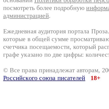
основании
Политики обработки перс
посмотреть более подробную
информа
администрацией
.
Ежедневная аудитория портала Проза.
которые в общей сумме просматрива
счетчика посещаемости, который расп
графе указано по две цифры: количес
© Все права принадлежат авторам, 2
Российского союза писателей
18+