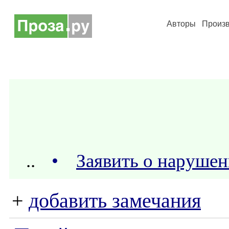
Авторы
Произ
..
•
Заявить о наруше
+
добавить замечания