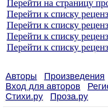
Перейти на страницу пр
Перейти к списку реценз
Перейти к списку рецен
Перейти к списку рецен
Перейти к списку реценз
Авторы
Произведения
Вход для авторов
Реги
Стихи.ру
Проза.ру