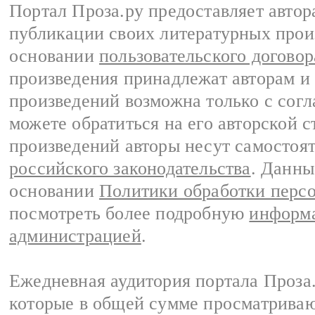
Портал Проза.ру предоставляет авто
публикации своих литературных прои
основании
пользовательского договор
произведения принадлежат авторам и
произведений возможна только с согла
можете обратиться на его авторской с
произведений авторы несут самостоя
российского законодательства
. Данны
основании
Политики обработки перс
посмотреть более подробную
информа
администрацией
.
Ежедневная аудитория портала Проза.
которые в общей сумме просматрива