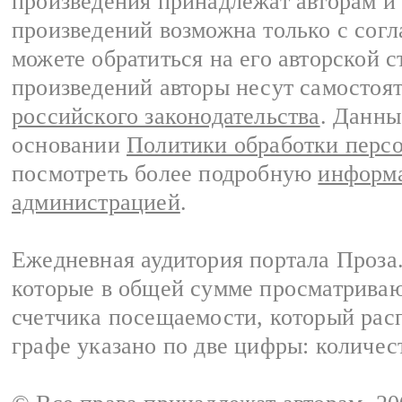
произведения принадлежат авторам и
произведений возможна только с согла
можете обратиться на его авторской с
произведений авторы несут самостоя
российского законодательства
. Данны
основании
Политики обработки перс
посмотреть более подробную
информа
администрацией
.
Ежедневная аудитория портала Проза.
которые в общей сумме просматрива
счетчика посещаемости, который расп
графе указано по две цифры: количес