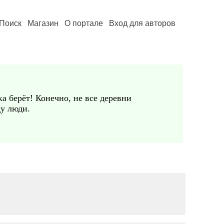
Поиск
Магазин
О портале
Вход для авторов
а берёт! Конечно, не все деревни
ду люди.