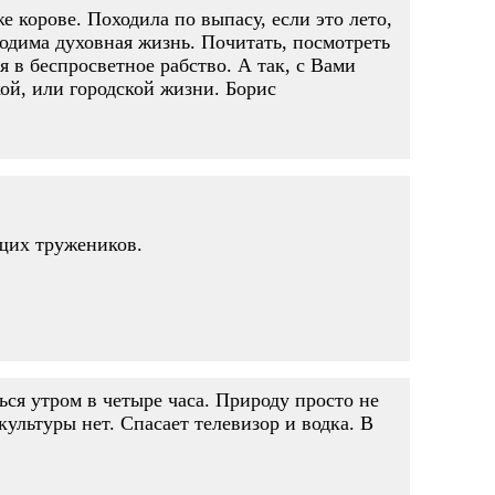
 корове. Походила по выпасу, если это лето,
ходима духовная жизнь. Почитать, посмотреть
бя в беспросветное рабство. А так, с Вами
кой, или городской жизни. Борис
щих тружеников.
ся утром в четыре часа. Природу просто не
 культуры нет. Спасает телевизор и водка. В