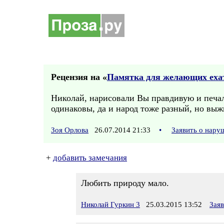
Рецензия на «
Памятка для желающих еха
Николай, нарисовали Вы правдивую и печал
одинаковы, да и народ тоже разный, но вы
Зоя Орлова
26.07.2014 21:33
•
Заявить о нару
+
добавить замечания
Любить природу мало.
Николай Гуркин 3
25.03.2015 13:52
Зая