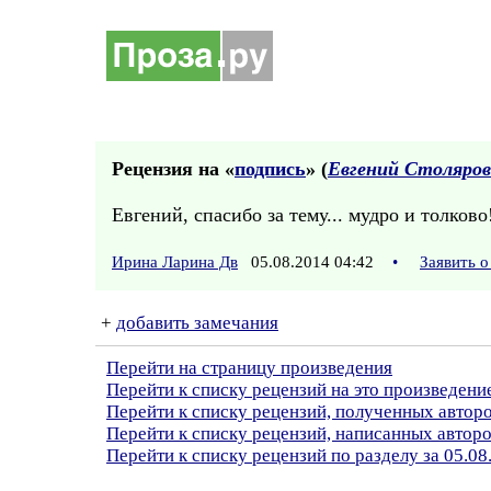
Рецензия на «
подпись
» (
Евгений Столяров
Евгений, спасибо за тему... мудро и толково!
Ирина Ларина Дв
05.08.2014 04:42
•
Заявить 
+
добавить замечания
Перейти на страницу произведения
Перейти к списку рецензий на это произведени
Перейти к списку рецензий, полученных автор
Перейти к списку рецензий, написанных автор
Перейти к списку рецензий по разделу за 05.08