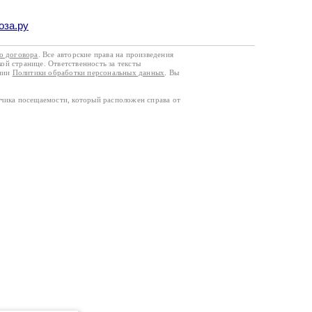
оза.ру
го договора
. Все авторские права на произведения
кой странице. Ответственность за тексты
ании
Политики обработки персональных данных
. Вы
тчика посещаемости, который расположен справа от