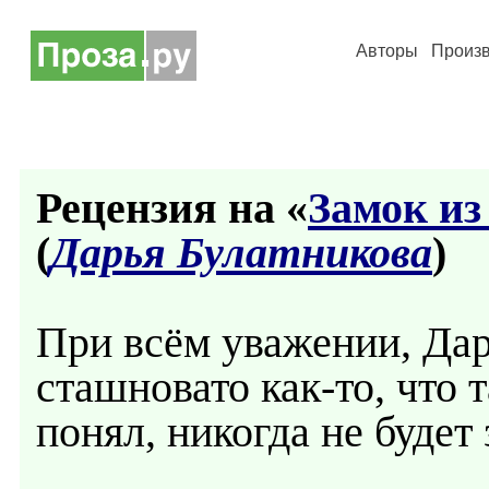
Авторы
Произ
Рецензия на «
Замок из
(
Дарья Булатникова
)
При всём уважении, Дарь
сташновато как-то, что 
понял, никогда не будет