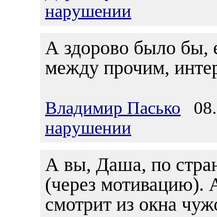
нарушении
А здорово было бы, 
между прочим, интер
Владимир Пасько
08.0
нарушении
А вы, Даша, по стран
(через мотивацию). А
смотрит из окна чуж