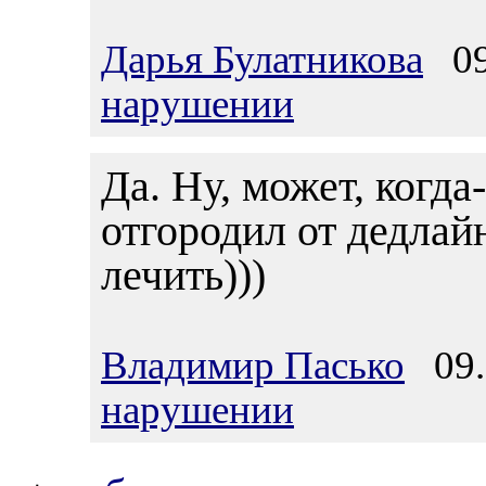
Дарья Булатникова
09.
нарушении
Да. Ну, может, когда-
отгородил от дедлай
лечить)))
Владимир Пасько
09.0
нарушении