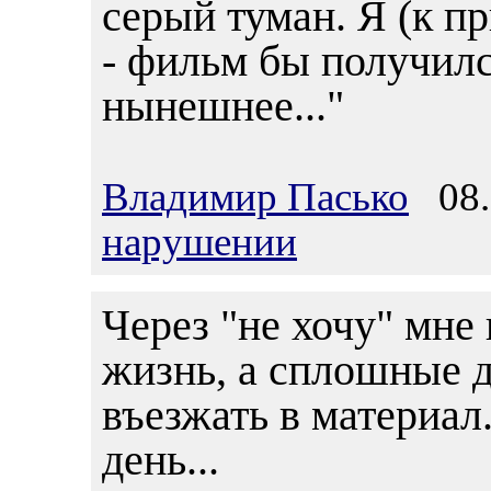
серый туман. Я (к п
- фильм бы получилс
нынешнее..."
Владимир Пасько
08.0
нарушении
Через "не хочу" мне 
жизнь, а сплошные д
въезжать в материал.
день...