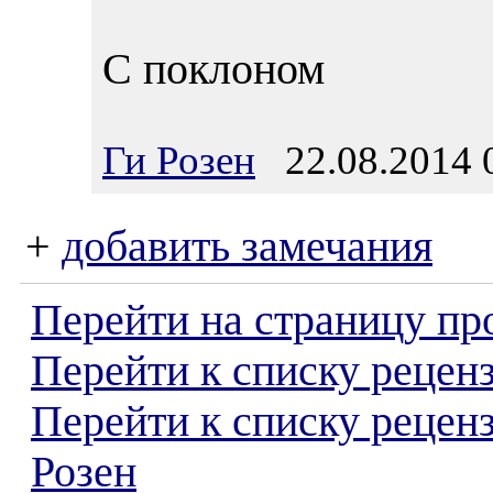
С поклоном
Ги Розен
22.08.2014 
+
добавить замечания
Перейти на страницу пр
Перейти к списку реценз
Перейти к списку рецен
Розен