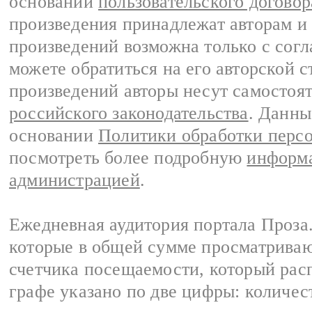
основании
пользовательского договор
произведения принадлежат авторам и
произведений возможна только с согла
можете обратиться на его авторской с
произведений авторы несут самостоя
российского законодательства
. Данны
основании
Политики обработки перс
посмотреть более подробную
информа
администрацией
.
Ежедневная аудитория портала Проза.
которые в общей сумме просматрива
счетчика посещаемости, который расп
графе указано по две цифры: количес