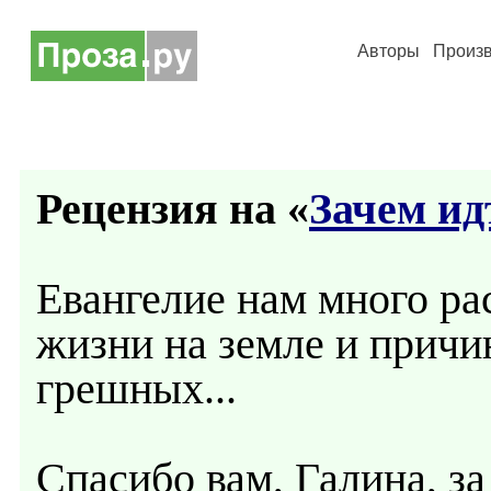
Авторы
Произ
Рецензия на «
Зачем ид
Евангелие нам много ра
жизни на земле и причин
грешных...
Спасибо вам, Галина, за