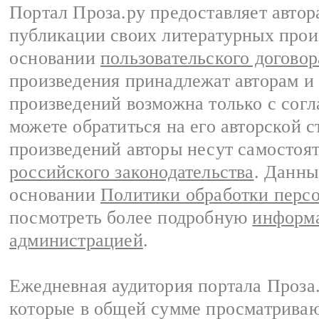
Портал Проза.ру предоставляет авто
публикации своих литературных прои
основании
пользовательского договор
произведения принадлежат авторам и
произведений возможна только с согла
можете обратиться на его авторской с
произведений авторы несут самостоя
российского законодательства
. Данны
основании
Политики обработки перс
посмотреть более подробную
информа
администрацией
.
Ежедневная аудитория портала Проза.
которые в общей сумме просматрива