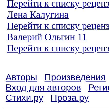
Перейти к списку рецен
Лена Калугина
Перейти к списку рецен
Валерий Ольгин 11
Перейти к списку реценз
Авторы
Произведения
Вход для авторов
Реги
Стихи.ру
Проза.ру