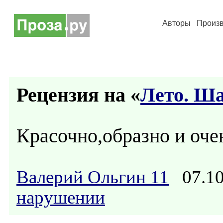
Авторы
Произ
Рецензия на «
Лето. Ш
Красочно,образно и оче
Валерий Ольгин 11
07.10
нарушении