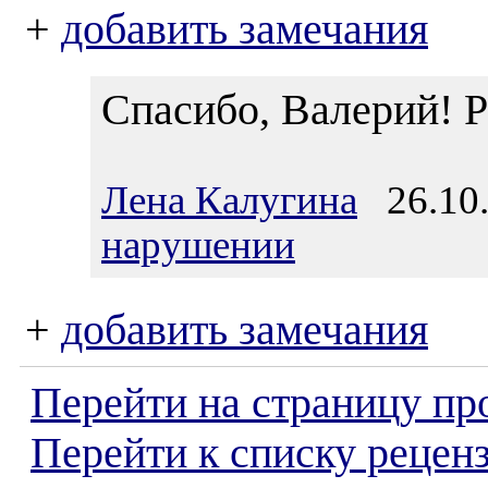
+
добавить замечания
Спасибо, Валерий! Р
Лена Калугина
26.10.
нарушении
+
добавить замечания
Перейти на страницу пр
Перейти к списку реценз