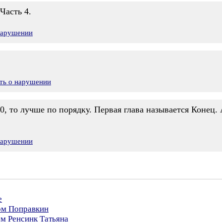
Часть 4.
нарушении
ть о нарушении
0, то лучше по порядку. Первая глава называется Конец. 
нарушении
е
ром Поправкин
ом Ренсинк Татьяна