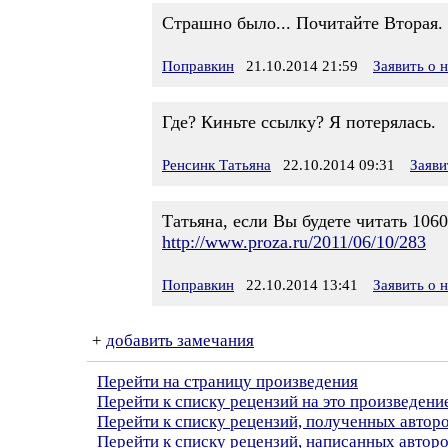
Страшно было... Почитайте Вторая. 
Поправкин
21.10.2014 21:59
Заявить о 
Где? Киньте ссылку? Я потерялась.
Ренсинк Татьяна
22.10.2014 09:31
Заяви
Татьяна, если Вы будете читать 1060
http://www.proza.ru/2011/06/10/283
Поправкин
22.10.2014 13:41
Заявить о 
+
добавить замечания
Перейти на страницу произведения
Перейти к списку рецензий на это произведени
Перейти к списку рецензий, полученных авто
Перейти к списку рецензий, написанных автор