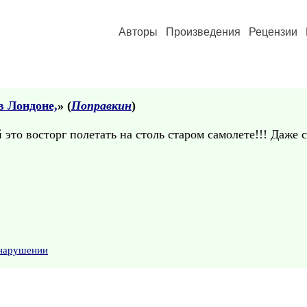
Авторы
Произведения
Рецензии
в Лондоне,
» (
Поправкин
)
й это восторг полетать на столь старом самолете!!! Даже
 нарушении