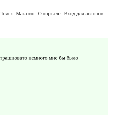
Поиск
Магазин
О портале
Вход для авторов
 страшновато немного мне бы было!