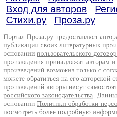
Вход для авторов
Реги
Стихи.ру
Проза.ру
Портал Проза.ру предоставляет авто
публикации своих литературных прои
основании
пользовательского договор
произведения принадлежат авторам и
произведений возможна только с согла
можете обратиться на его авторской с
произведений авторы несут самостоя
российского законодательства
. Данны
основании
Политики обработки перс
посмотреть более подробную
информа