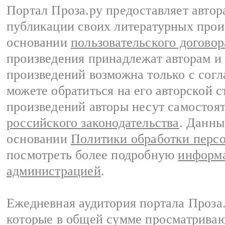
Портал Проза.ру предоставляет авто
публикации своих литературных прои
основании
пользовательского договор
произведения принадлежат авторам и
произведений возможна только с согла
можете обратиться на его авторской с
произведений авторы несут самостоя
российского законодательства
. Данны
основании
Политики обработки перс
посмотреть более подробную
информа
администрацией
.
Ежедневная аудитория портала Проза.
которые в общей сумме просматрива