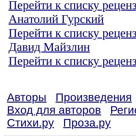
Перейти к списку рецен
Анатолий Гурский
Перейти к списку рецен
Давид Майзлин
Перейти к списку реценз
Авторы
Произведения
Вход для авторов
Реги
Стихи.ру
Проза.ру