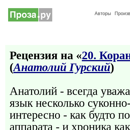
Авторы
Произ
Рецензия на «
20. Кора
(
Анатолий Гурский
)
Анатолий - всегда уваж
язык несколько суконно
интересно - как будто 
аппарата - и хроника ка