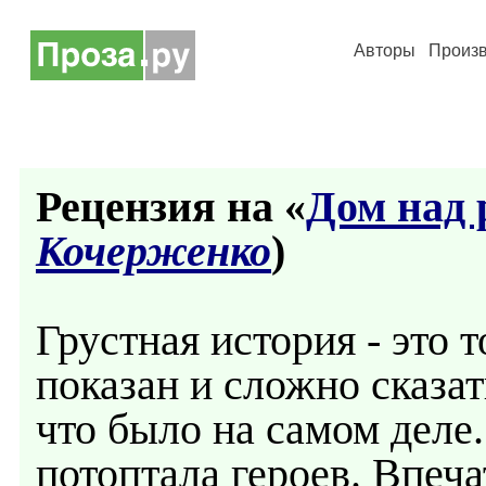
Авторы
Произ
Рецензия на «
Дом над 
Кочерженко
)
Грустная история - это 
показан и сложно сказать
что было на самом деле.
потоптала героев. Впеча