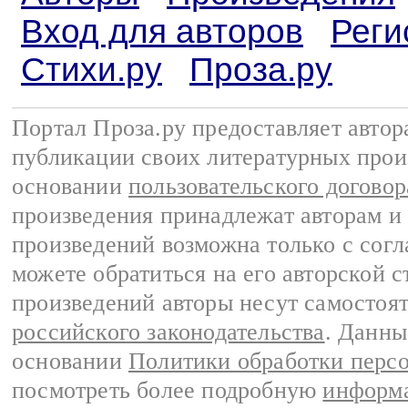
Вход для авторов
Реги
Стихи.ру
Проза.ру
Портал Проза.ру предоставляет авто
публикации своих литературных прои
основании
пользовательского договор
произведения принадлежат авторам и
произведений возможна только с согла
можете обратиться на его авторской с
произведений авторы несут самостоя
российского законодательства
. Данны
основании
Политики обработки перс
посмотреть более подробную
информа