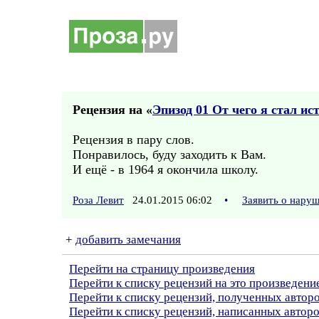
Рецензия на «
Эпизод 01 От чего я стал и
Рецензия в пару слов.
Понравилось, буду заходить к Вам.
И ещё - в 1964 я окончила школу.
Роза Левит
24.01.2015 06:02
•
Заявить о нару
+
добавить замечания
Перейти на страницу произведения
Перейти к списку рецензий на это произведени
Перейти к списку рецензий, полученных автор
Перейти к списку рецензий, написанных автор