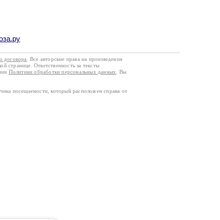
оза.ру
го договора
. Все авторские права на произведения
кой странице. Ответственность за тексты
ании
Политики обработки персональных данных
. Вы
тчика посещаемости, который расположен справа от