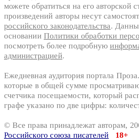
можете обратиться на его авторской с
произведений авторы несут самостоя
российского законодательства
. Данны
основании
Политики обработки перс
посмотреть более подробную
информа
администрацией
.
Ежедневная аудитория портала Проза.
которые в общей сумме просматрива
счетчика посещаемости, который расп
графе указано по две цифры: количес
© Все права принадлежат авторам, 2
Российского союза писателей
18+