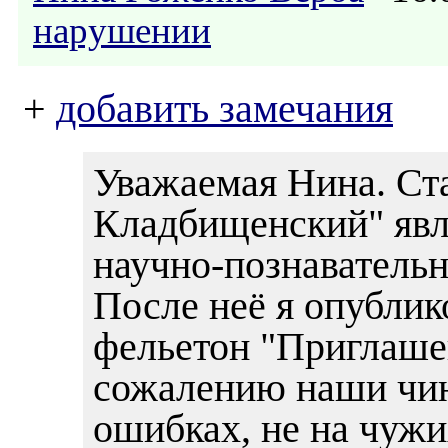
нарушении
+
добавить замечания
Уважаемая Нина. Ст
Кладбищенский" явля
научно-познаватель
После неё я опублик
фельетон "Приглашен
сожалению наши чин
ошибках, не на чужи