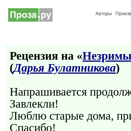
Авторы
Произ
Рецензия на «
Незримые
(
Дарья Булатникова
)
Напрашивается продолж
Завлекли!
Люблю старые дома, при
Спасибо!