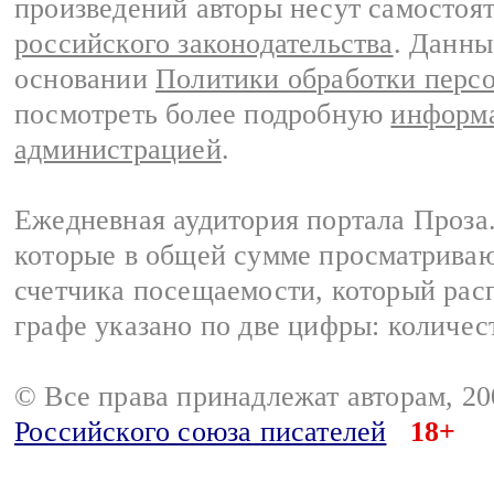
произведений авторы несут самостоя
российского законодательства
. Данны
основании
Политики обработки перс
посмотреть более подробную
информа
администрацией
.
Ежедневная аудитория портала Проза.
которые в общей сумме просматрива
счетчика посещаемости, который расп
графе указано по две цифры: количес
© Все права принадлежат авторам, 2
Российского союза писателей
18+