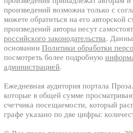
произведения принадлежат авторам и
произведений возможна только с согла
можете обратиться на его авторской с
произведений авторы несут самостоя
российского законодательства
. Данны
основании
Политики обработки перс
посмотреть более подробную
информа
администрацией
.
Ежедневная аудитория портала Проза.
которые в общей сумме просматрива
счетчика посещаемости, который расп
графе указано по две цифры: количес