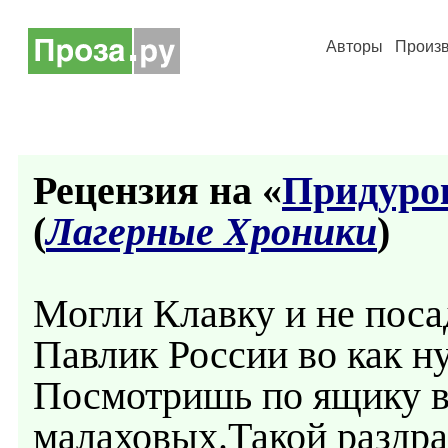
Авторы
Произ
Рецензия на «
Придуро
(
Лагерные Хроники
)
Могли Клавку и не поса
Павлик России во как н
Посмотришь по ящику в
малаховых.Такой раздра