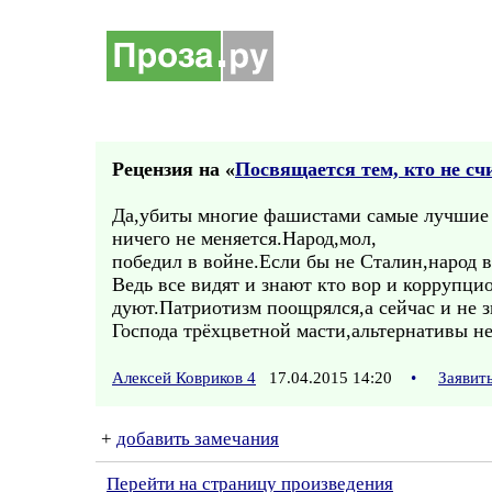
Рецензия на «
Посвящается тем, кто не сч
Да,убиты многие фашистами самые лучшие 
ничего не меняется.Народ,мол,
победил в войне.Если бы не Сталин,народ 
Ведь все видят и знают кто вор и коррупци
дуют.Патриотизм поощрялся,а сейчас и не зн
Господа трёхцветной масти,альтернативы не
Алексей Ковриков 4
17.04.2015 14:20
•
Заявит
+
добавить замечания
Перейти на страницу произведения