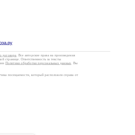
оза.ру
го договора
. Все авторские права на произведения
кой странице. Ответственность за тексты
ании
Политики обработки персональных данных
. Вы
тчика посещаемости, который расположен справа от