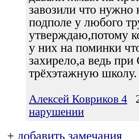
завозили что нужно 
подполе у любого тр
утверждаю,потому ко
у них на поминки чт
захирело,а ведь при
трёхэтажную школу.
Алексей Ковриков 4
20
нарушении
+
добавить замечания