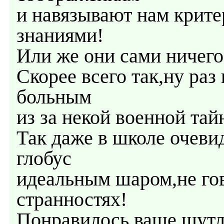
и навязывают нам крите
знаниями!
Или же они сами ничего
Скорее всего так,ну раз
больным
из за некой военной тай
Так даже в школе очеви
глобус
идеальным шаром,не гов
странностях!
Понравилось ваше шутл