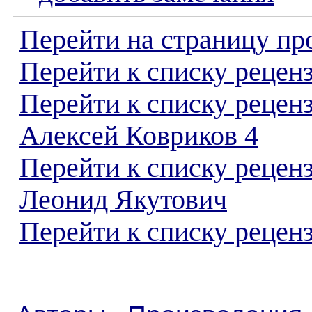
Перейти на страницу пр
Перейти к списку реценз
Перейти к списку рецен
Алексей Ковриков 4
Перейти к списку рецен
Леонид Якутович
Перейти к списку реценз