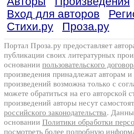
Авторы
Произведения
Вход для авторов
Реги
Стихи.ру
Проза.ру
Портал Проза.ру предоставляет авто
публикации своих литературных прои
основании
пользовательского договор
произведения принадлежат авторам и
произведений возможна только с согла
можете обратиться на его авторской с
произведений авторы несут самостоя
российского законодательства
. Данны
основании
Политики обработки перс
посмотреть более подробную
информа