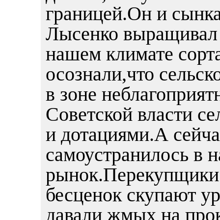
границей.Он и сынка
Лысенко выращивал 
нашем климате сорт
осознали,что сельск
в зоне неблагоприят
Советской власти се
и дотациями.А сейча
самоустранилось в н
рынок.Перекупщики 
бесценок скупают ур
давали жмых на про