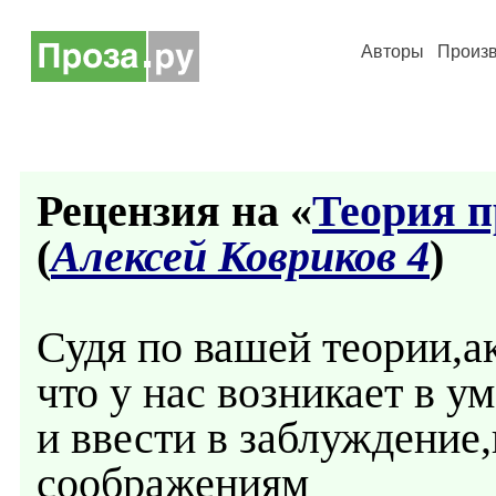
Авторы
Произ
Рецензия на «
Теория п
(
Алексей Ковриков 4
)
Судя по вашей теории,а
что у нас возникает в у
и ввести в заблуждение
соображениям