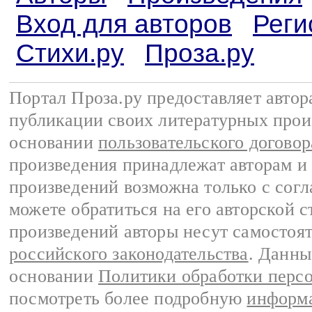
Вход для авторов
Реги
Стихи.ру
Проза.ру
Портал Проза.ру предоставляет авто
публикации своих литературных прои
основании
пользовательского договор
произведения принадлежат авторам и
произведений возможна только с согла
можете обратиться на его авторской с
произведений авторы несут самостоя
российского законодательства
. Данны
основании
Политики обработки перс
посмотреть более подробную
информа