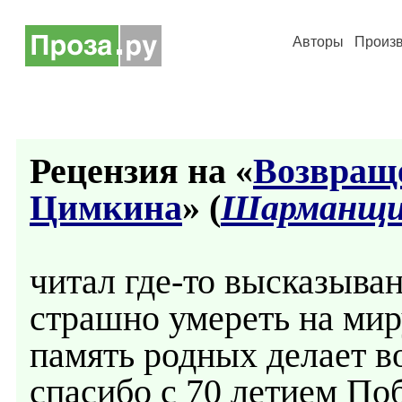
Авторы
Произ
Рецензия на «
Возвращ
Цимкина
» (
Шарманщи
читал где-то высказыван
страшно умереть на миру
память родных делает в
спасибо с 70 летием По