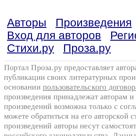
Авторы
Произведения
Вход для авторов
Реги
Стихи.ру
Проза.ру
Портал Проза.ру предоставляет авто
публикации своих литературных прои
основании
пользовательского договор
произведения принадлежат авторам и
произведений возможна только с согла
можете обратиться на его авторской с
произведений авторы несут самостоя
российского законодательства
. Данны