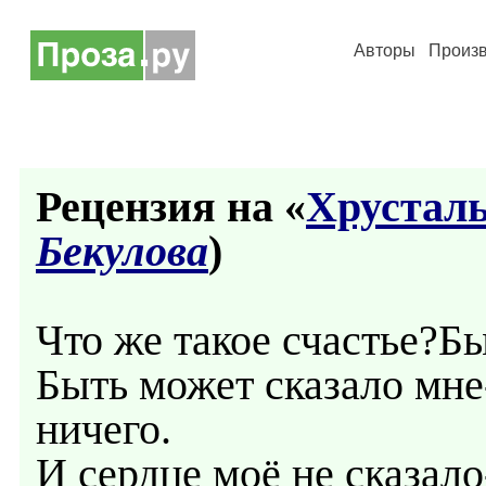
Авторы
Произ
Рецензия на «
Хрустал
Бекулова
)
Что же такое счастье?Бы
Быть может сказало мне-
ничего.
И сердце моё не сказало