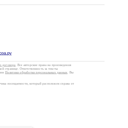
оза.ру
го договора
. Все авторские права на произведения
кой странице. Ответственность за тексты
ании
Политики обработки персональных данных
. Вы
тчика посещаемости, который расположен справа от