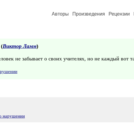
Авторы
Произведения
Рецензии
 (
Виктор Ламм
)
овек не забывает о своих учителях, но не каждый вот т
арушении
 о нарушении