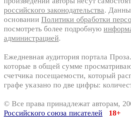
произведений авторы несут самостоя
российского законодательства
. Данны
основании
Политики обработки перс
посмотреть более подробную
информа
администрацией
.
Ежедневная аудитория портала Проза.
которые в общей сумме просматрива
счетчика посещаемости, который расп
графе указано по две цифры: количес
© Все права принадлежат авторам, 2
Российского союза писателей
18+