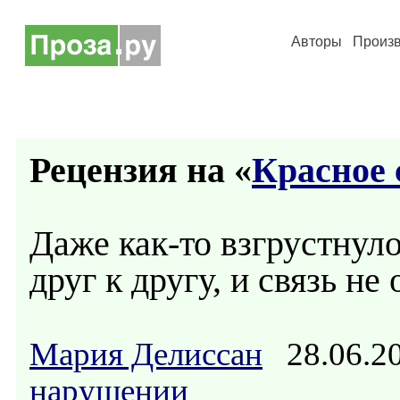
Авторы
Произ
Рецензия на «
Красное
Даже как-то взгрустнул
друг к другу, и связь не
Мария Делиссан
28.06.2
нарушении