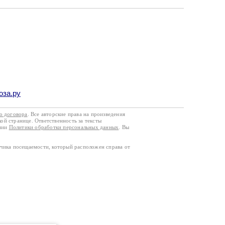
оза.ру
го договора
. Все авторские права на произведения
кой странице. Ответственность за тексты
ании
Политики обработки персональных данных
. Вы
тчика посещаемости, который расположен справа от