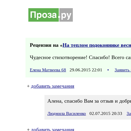
Рецензия на «
На теплом подоконнике вес
Чудесное стихотворение! Спасибо! Всего са
Елена Матвеева 68
29.06.2015 22:01
•
Заявить
+
добавить замечания
Алена, спасибо Вам за отзыв и доб
Людмила Василенко
02.07.2015 20:33
За
+
добавить замечания