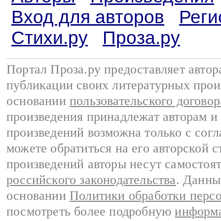
Вход для авторов
Реги
Стихи.ру
Проза.ру
Портал Проза.ру предоставляет авто
публикации своих литературных прои
основании
пользовательского договор
произведения принадлежат авторам и
произведений возможна только с согла
можете обратиться на его авторской с
произведений авторы несут самостоя
российского законодательства
. Данны
основании
Политики обработки перс
посмотреть более подробную
информа