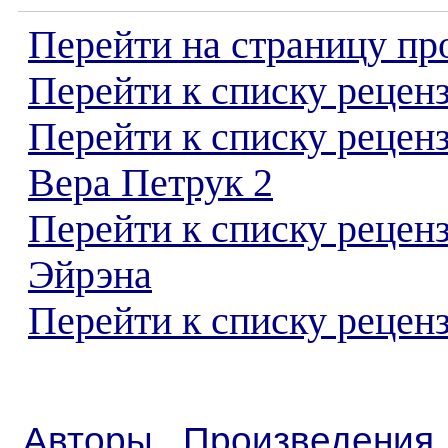
Перейти на страницу пр
Перейти к списку реценз
Перейти к списку рецен
Вера Петрук 2
Перейти к списку рецен
Эйрэна
Перейти к списку реценз
Авторы
Произведения