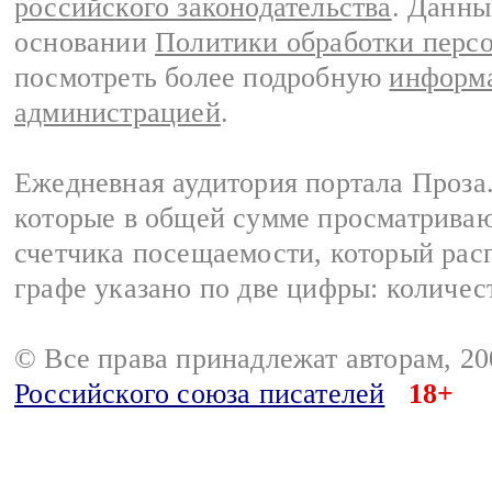
российского законодательства
. Данны
основании
Политики обработки перс
посмотреть более подробную
информа
администрацией
.
Ежедневная аудитория портала Проза.
которые в общей сумме просматрива
счетчика посещаемости, который расп
графе указано по две цифры: количес
© Все права принадлежат авторам, 2
Российского союза писателей
18+