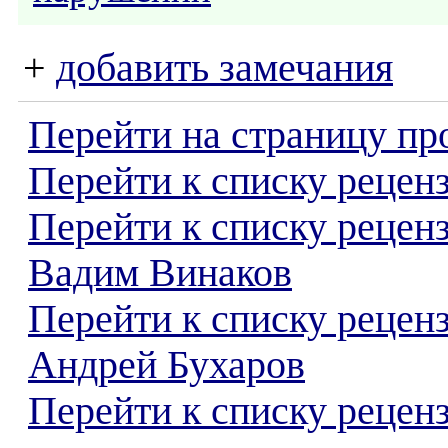
+
добавить замечания
Перейти на страницу пр
Перейти к списку реценз
Перейти к списку рецен
Вадим Винаков
Перейти к списку рецен
Андрей Бухаров
Перейти к списку реценз