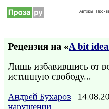
Авторы
Произ
Рецензия на «
A bit idea
Лишь избавившись от в
истинную свободу...
Андрей Бухаров
14.08.2
нарушении