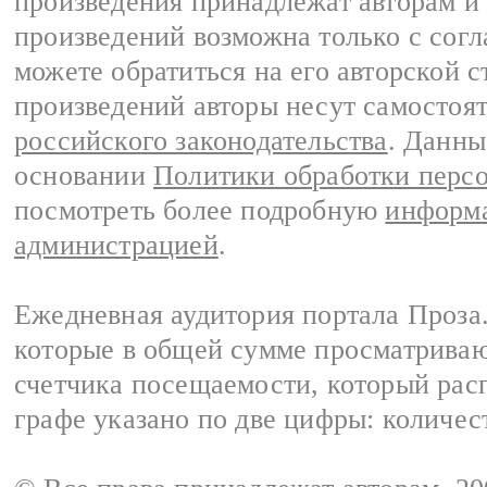
произведения принадлежат авторам и
произведений возможна только с согла
можете обратиться на его авторской с
произведений авторы несут самостоя
российского законодательства
. Данны
основании
Политики обработки перс
посмотреть более подробную
информа
администрацией
.
Ежедневная аудитория портала Проза.
которые в общей сумме просматрива
счетчика посещаемости, который расп
графе указано по две цифры: количес