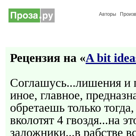
Авторы
Произ
Рецензия на «
A bit idea
Соглашусь...лишения и 
иное, главное, предназн
обретаешь только тогда,
вколотят 4 гвоздя...на 
заложники...в рабстве вс