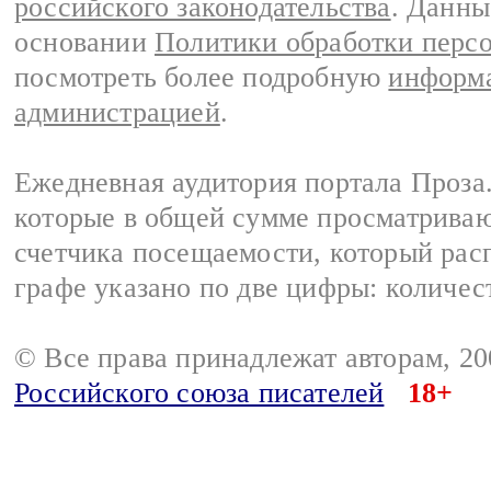
российского законодательства
. Данны
основании
Политики обработки перс
посмотреть более подробную
информа
администрацией
.
Ежедневная аудитория портала Проза.
которые в общей сумме просматрива
счетчика посещаемости, который расп
графе указано по две цифры: количес
© Все права принадлежат авторам, 2
Российского союза писателей
18+