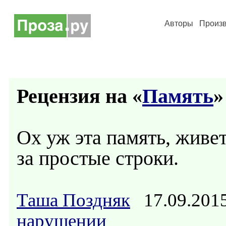
Авторы
Произ
Рецензия на «
Память
»
Ох уж эта память, живе
за простые строки.
Таша Поздняк
17.09.201
нарушении