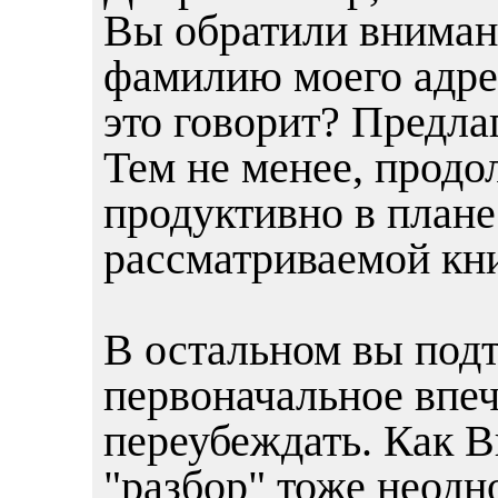
Вы обратили внимани
фамилию моего адре
это говорит? Предла
Тем не менее, продо
продуктивно в плане
рассматриваемой кн
В остальном вы под
первоначальное впеча
переубеждать. Как В
"разбор" тоже неодно