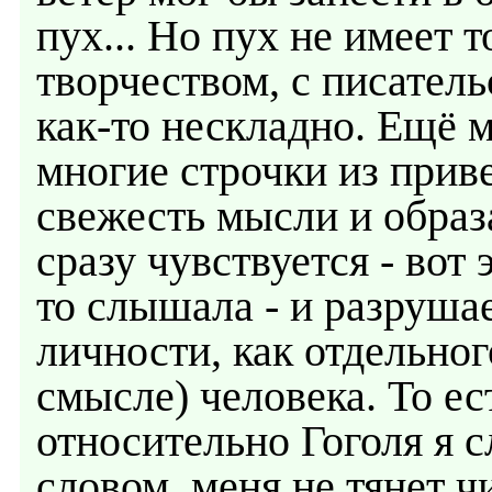
пух... Но пух не имеет т
творчеством, с писатель
как-то нескладно. Ещё м
многие строчки из при
свежесть мысли и образа
сразу чувствуется - вот 
то слышала - и разрушае
личности, как отдельно
смысле) человека. То ес
относительно Гоголя я 
словом, меня не тянет чи