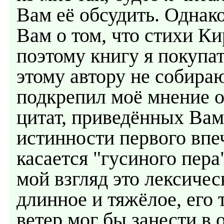
Вам её обсудить. Однако
Вам о том, что стихи К
поэтому книгу я покупат
этому автору не собираю
подкрепил моё мнение о
цитат, приведённых Вам
истинности первого впе
касается "гусиного пера"
мой взгляд это лексическ
длинное и тяжёлое, его 
ветер мог бы занести в 