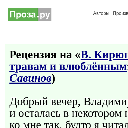
Авторы
Произ
Рецензия на «
В. Кирюш
травам и влюблённым
Савинов
)
Добрый вечер, Владими
и осталась в некотором
ко мне так, будто я чит