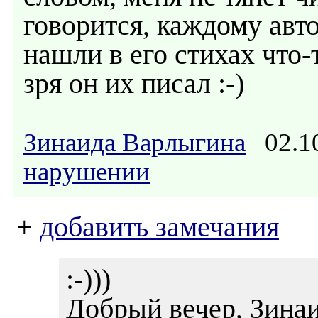
говорится, каждому авт
нашли в его стихах что-т
зря он их писал :-)
Зинаида Варлыгина
02.10
нарушении
+
добавить замечания
:-)))
Добрый вечер, Зинаи