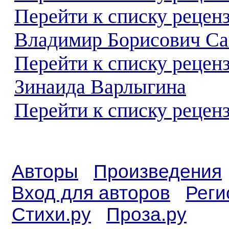
Перейти к списку рецен
Владимир Борисович Са
Перейти к списку рецен
Зинаида Варлыгина
Перейти к списку реценз
Авторы
Произведения
Вход для авторов
Реги
Стихи.ру
Проза.ру