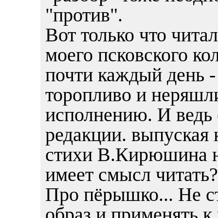
"против".
Вот только что чита
моего псковского ко
почти каждый день -
торопливо и неряшли
исполнению. И ведь
редакции. выпуская 
стихи В.Кирюшина н
имеет смысл читать?
Про пёрышко... Не с
образ и применять к